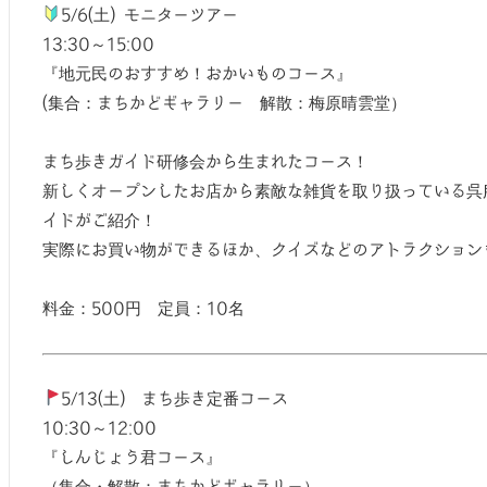
5/6(土) モニターツアー
13:30～15:00
『地元民のおすすめ！おかいものコース』
(集合：まちかどギャラリー 解散：梅原晴雲堂）
まち歩きガイド研修会から生まれたコース！
新しくオープンしたお店から素敵な雑貨を取り扱っている呉
イドがご紹介！
実際にお買い物ができるほか、クイズなどのアトラクション
料金：500円 定員：10名
5/13(土) まち歩き定番コース
10:30～12:00
『しんじょう君コース』