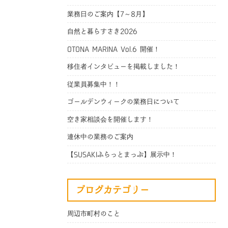
業務日のご案内【7～8月】
自然と暮らすさき2026
OTONA MARINA Vol.6 開催！
移住者インタビューを掲載しました！
従業員募集中！！
ゴールデンウィークの業務日について
空き家相談会を開催します！
連休中の業務のご案内
【SUSAKIふらっとまっぷ】展示中！
ブログカテゴリー
周辺市町村のこと