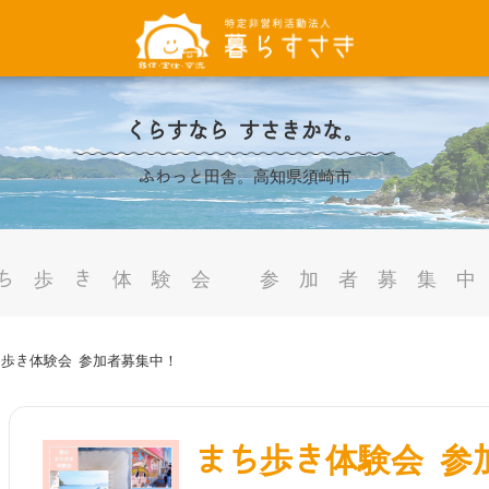
くらすなら すさきかな。
ふわっと田舎。高知県須崎市
ち歩き体験会 参加者募集
ち歩き体験会 参加者募集中！
まち歩き体験会 参