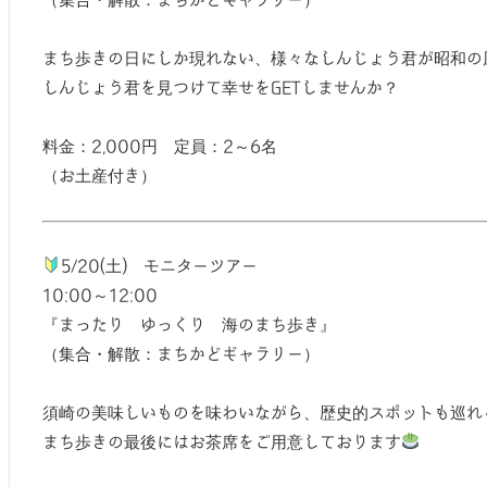
（集合・解散：まちかどギャラリー）
まち歩きの日にしか現れない、様々なしんじょう君が昭和の
しんじょう君を見つけて幸せをGETしませんか？
料金：2,000円 定員：2～6名
（お土産付き）
5/20(土) モニターツアー
10:00～12:00
『まったり ゆっくり 海のまち歩き』
（集合・解散：まちかどギャラリー）
須崎の美味しいものを味わいながら、歴史的スポットも巡れ
まち歩きの最後にはお茶席をご用意しております