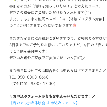
参加者の方が「須崎を知ってほしい！」と考えたコース。
ぜひこの機会にご参加いただけたらと思います(^^♪
また、まち歩きは龍馬パスポートの【体験プログラム対象】
つき2つ押印させていただいております
まだまだ定員には余裕がございますので、ご興味ある方はぜ
3日前までのご予約をお願いしておりますが、今回の『春の
でご予約を受付中です！
ぜひお友達やご家族でご参加ください＼(^o^)／
まち歩きについてのお問合せやお申込みは『すさきまちかど
TEL 050-8803-8668
（受付時間：9:00～17:00）
＼お申込みフォームからもお申込みいただけます！／
【春のまち歩き体験会 お申込みフォーム】