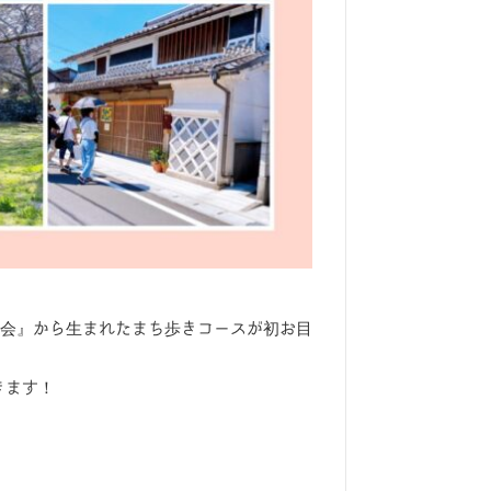
修会』から生まれたまち歩きコースが初お目
きます！