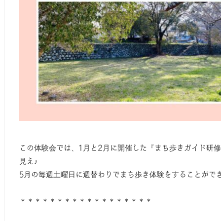
この体験会では、1月と2月に開催した『まち歩きガイド研
見え♪
5月の毎週土曜日に週替わりでまち歩き体験をすることがで
＊＊＊＊＊＊＊＊＊＊＊＊＊＊＊＊＊＊