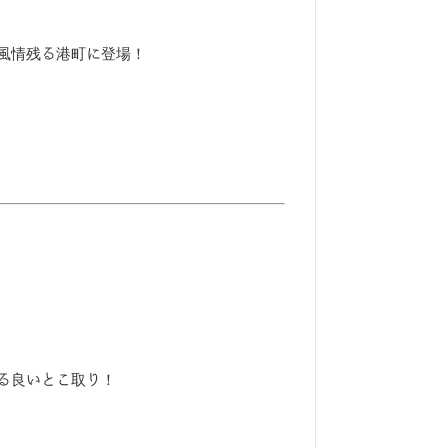
風情残る港町に登場！
る良いとこ取り！