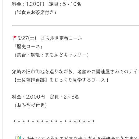
料金：1,200円 定員：5～10名
（試食＆お茶席付き）
5/27(土) まち歩き定番コース
『歴史コース』
（集合・解散：まちかどギャラリー）
須崎の旧市街地を巡りながら、老舗のお醤油屋さんでのテイ
【土佐藩砲台跡】をじっくり見学するコース！
料金：2,000円 定員：2～8名
（おみやげ付き）
＊＊＊＊＊＊＊＊＊＊＊＊＊＊＊＊＊＊
『
』が付いているものがまち歩きガイド研修会から生まれ