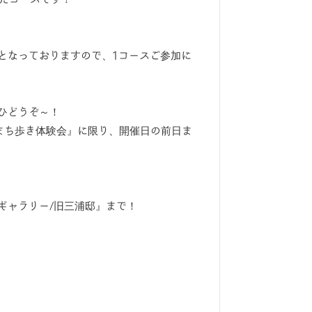
となっておりますので、1コースご参加に
ひどうぞ～！
まち歩き体験会』に限り、開催日の前日ま
ギャラリー/旧三浦邸』まで！