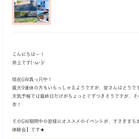
こんにちは～！
井上です(･ω･)/
現在GW真っ只中！
最大9連休の方もいらっしゃるようですが、皆さんはどうですか
天気予報では最終日だけがちょっとぐずつきそうですが、そ
市！
そのGW期間中の皆様にオススメのイベントが、すさきまち
体験会】です★