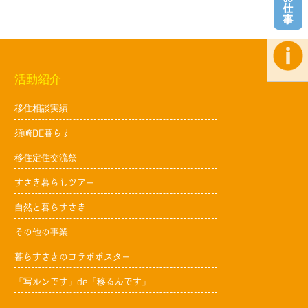
活動紹介
移住相談実績
須崎DE暮らす
移住定住交流祭
すさき暮らしツアー
自然と暮らすさき
その他の事業
暮らすさきのコラボポスター
「写ルンです」de「移るんです」