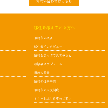
お問い合わせはこちら
移住を考えている方へ
須崎市の概要
移住者インタビュー
須崎をまっぷで見てみると
相談会スケジュール
須崎の産業
須崎の仕事事情
須崎市の支援制度
すさきお試し住宅のご案内