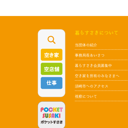
暮らすさきについて
当団体の紹介
事務局長あいさつ
暮らすさき会員募集中
空き家を所有のみなさまへ
須崎市へのアクセス
視察について