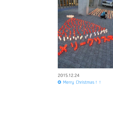
2015.12.24
Merry Christmas！！