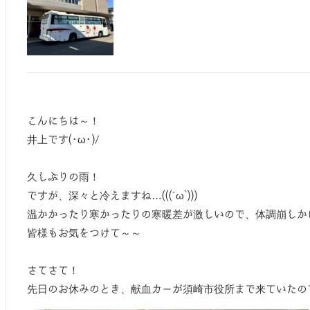
こんにちは～！
井上です(･ω･)/
久しぶりの雨！
ですが、深々と冷えますね…(((´ω`)))
温かかったり寒かったりの寒暖差が激しいので、体調崩しか
皆様もお気をつけて～～
さてさて！
先日のお休みのとき、献血カーが須崎市役所まで来ていたの