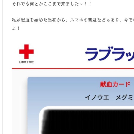
それでも何とかここまで来ました～！！
私が献血を始めた当初から、スマホの普及などもあり、今で
よ！