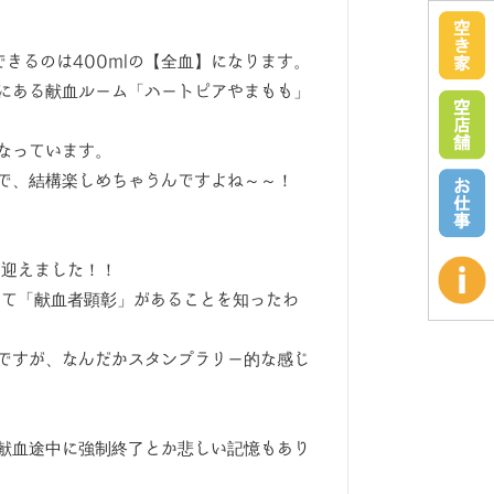
きるのは400mlの【全血】になります。
にある献血ルーム「ハートピアやまもも」
なっています。
で、結構楽しめちゃうんですよね～～！
を迎えました！！
めて「献血者顕彰」があることを知ったわ
ですが、なんだかスタンプラリー的な感じ
献血途中に強制終了とか悲しい記憶もあり