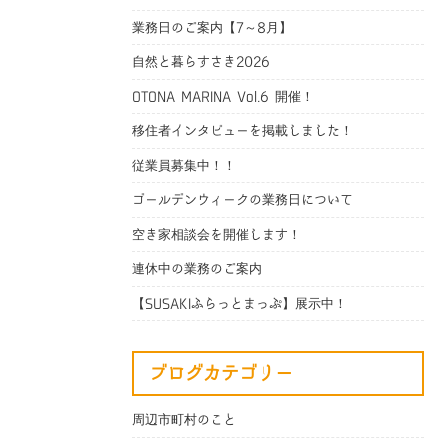
業務日のご案内【7～8月】
自然と暮らすさき2026
OTONA MARINA Vol.6 開催！
移住者インタビューを掲載しました！
従業員募集中！！
ゴールデンウィークの業務日について
空き家相談会を開催します！
連休中の業務のご案内
【SUSAKIふらっとまっぷ】展示中！
ブログカテゴリー
周辺市町村のこと