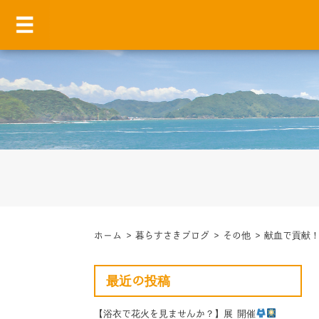
ホーム
>
暮らすさきブログ
>
その他
>
献血で貢献
最近の投稿
【浴衣で花火を見ませんか？】展 開催