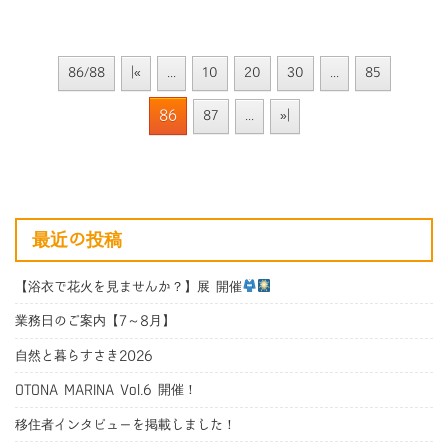
86/88
|«
...
10
20
30
...
85
86
87
...
»|
最近の投稿
【浴衣で花火を見ませんか？】展 開催
業務日のご案内【7～8月】
自然と暮らすさき2026
OTONA MARINA Vol.6 開催！
移住者インタビューを掲載しました！