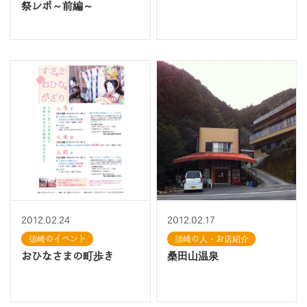
祭レポ～前編～
2012.02.24
2012.02.17
須崎のイベント
須崎の人・お店紹介
おひなさまの町歩き
桑田山温泉