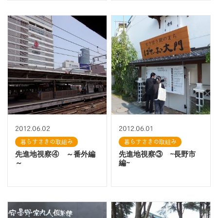
2012.06.02
2012.06.01
暮らすさきの取組み
暮らすさきの取組み
先進地視察④ ～番外編
先進地視察③ ~長野市
～
編~