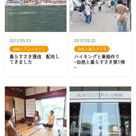
2012.05.23
2012.05.22
須崎ってこんなとこ
自然と暮らすさき
暮らすさき通信 配布し
ハイキングと巣箱作り
てきました
~自然と暮らすさき第1弾
~