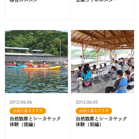
移住のススメ
企業コラボポスター
2012.06.06
2012.06.05
自然と暮らすさき
自然と暮らすさき
自然観察とシーカヤック
自然観察とシーカヤック
体験（後編）
体験（前編）