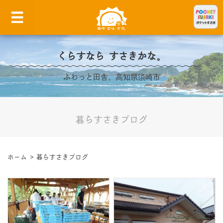
くらすなら すさきかな。
ふわっと田舎。高知県須崎市
暮らすさきブログ
ホーム
>
暮らすさきブログ