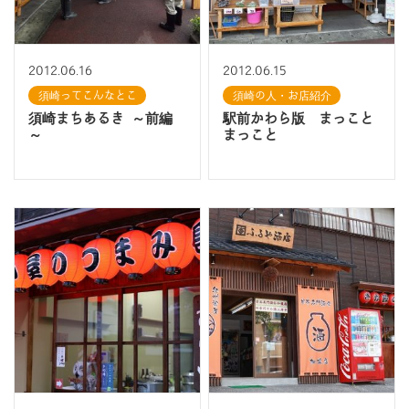
2012.06.16
2012.06.15
須崎ってこんなとこ
須崎の人・お店紹介
須崎まちあるき ～前編
駅前かわら版 まっこと
～
まっこと