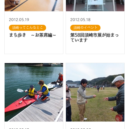
2012.05.19
2012.05.18
須崎ってこんなとこ
須崎のイベント
まち歩き ～お茶席編～
第58回須崎市展が始まっ
ています