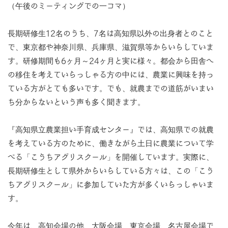
（午後のミーティングでの一コマ）
長期研修生12名のうち、7名は高知県以外の出身者とのこと
で、東京都や神奈川県、兵庫県、滋賀県等からいらしていま
す。研修期間も6ヶ月～24ヶ月と実に様々。都会から田舎へ
の移住を考えていらっしゃる方の中には、農業に興味を持っ
ている方がとても多いです。でも、就農までの道筋がいまい
ち分からないという声も多く聞きます。
『高知県立農業担い手育成センター』では、高知県での就農
を考えている方のために、働きながら土日に農業について学
べる「こうちアグリスクール」を開催しています。実際に、
長期研修生として県外からいらしている方々は、この「こう
ちアグリスクール」に参加していた方が多くいらっしゃいま
す。
今年は、高知会場の他、大阪会場、東京会場、名古屋会場で