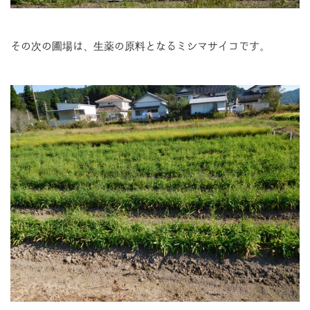
その次の圃場は、生薬の原料となるミシマサイコです。