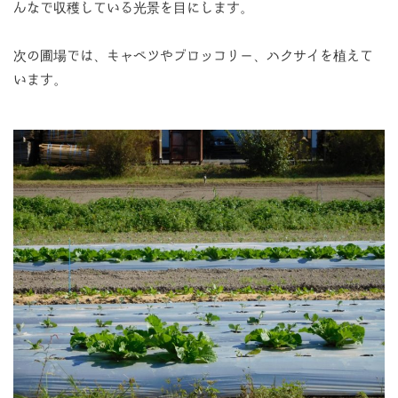
んなで収穫している光景を目にします。
次の圃場では、キャベツやブロッコリー、ハクサイを植えて
います。