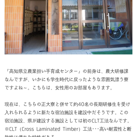
『高知県立農業担い手育成センター』の前身は、農大研修課
なんですが、いかにも学生時代に戻ったような雰囲気漂う寮
ですよね～。こちらは、女性用のお部屋もあります。
現在は、こちらの正大寮と併せて約40名の長期研修生を受け
入れられるように新たな宿泊施設を建設中だそうです。この
宿泊施設、県が建設する施設としては初のCLT工法なんです。
※CLT（Cross Laminated Timber）工法･･･高い耐震性と断