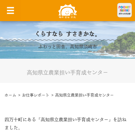
くらすなら すさきかな。
ふわっと田舎。高知県須崎市
高知県立農業担い手育成センター
ホーム
>
お仕事レポート
>
高知県立農業担い手育成センター
四万十町にある『高知県立農業担い手育成センター』を訪ね
ました。