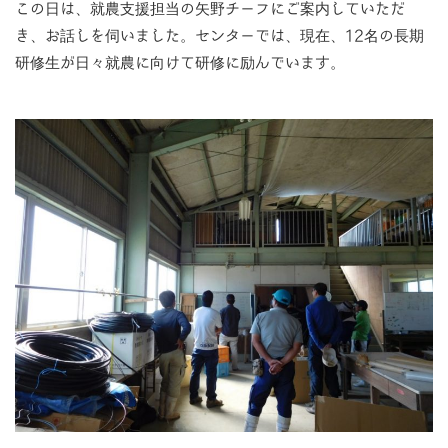
この日は、就農支援担当の矢野チーフにご案内していただ
き、お話しを伺いました。センターでは、現在、12名の長期
研修生が日々就農に向けて研修に励んでいます。