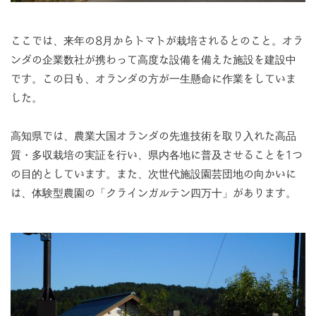
ここでは、来年の8月からトマトが栽培されるとのこと。オラ
ンダの企業数社が携わって高度な設備を備えた施設を建設中
です。この日も、オランダの方が一生懸命に作業をしていま
した。
高知県では、農業大国オランダの先進技術を取り入れた高品
質・多収栽培の実証を行い、県内各地に普及させることを1つ
の目的としています。また、次世代施設園芸団地の向かいに
は、体験型農園の「クラインガルテン四万十」があります。