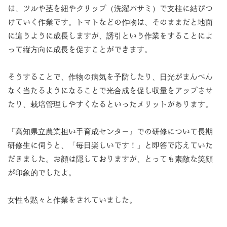
は、ツルや茎を紐やクリップ（洗濯バサミ）で支柱に結びつ
けていく作業です。トマトなどの作物は、そのままだと地面
に這うように成長しますが、誘引という作業をすることによ
って縦方向に成長を促すことができます。
そうすることで、作物の病気を予防したり、日光がまんべん
なく当たるようになることで光合成を促し収量をアップさせ
たり、栽培管理しやすくなるといったメリットがあります。
『高知県立農業担い手育成センター』での研修について長期
研修生に伺うと、「毎日楽しいです！」と即答で応えていた
だきました。お顔は隠しておりますが、とっても素敵な笑顔
が印象的でしたよ。
女性も黙々と作業をされていました。