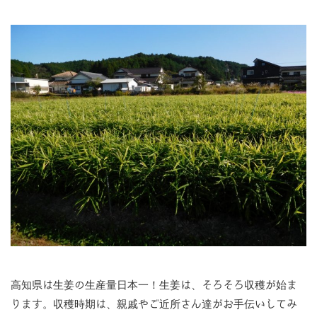
高知県は生姜の生産量日本一！生姜は、そろそろ収穫が始ま
ります。収穫時期は、親戚やご近所さん達がお手伝いしてみ