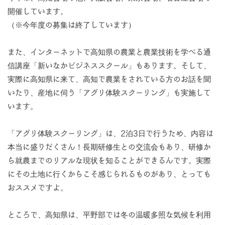
開催しています。
（※今年度の募集は終了しています）
また、インターネットで高知県の農業と農業技術を学べる通
信講座「新いなかビジネススクール」もあります。そして、
実際に高知県に来て、高知で農業をされている方のお話を聞
いたり、産地に伺う「アグリ体験スクーリング」も実施して
います。
「アグリ体験スクーリング」は、2泊3日で行うため、内容は
本当に盛りだくさん！長期研修生との交流会もあり、研修か
ら就農までのリアルな現状を知ることができるんです。実際
にその土地に行くからこそ感じられるものがあり、とっても
おススメですよ。
ところで、高知県は、平野部では冬の温暖多照な気候を利用