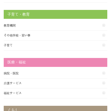
子育て・教育
教育機関
その他学校・習い事
子育て
医療・福祉
病院・医院
介護サービス
福祉サービス
くらし