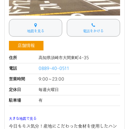
地図を見る
電話をかける
店舗情報
住所
高知県須崎市大間東町4-35
電話
0889-40-0511
営業時間
9:00～23:00
定休日
毎週火曜日
駐車場
有
大きな地図で見る
今日もモス気分！産地にこだわった食材を使用したハン