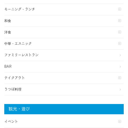
モーニング・ランチ
和食
洋食
中華・エスニック
ファミリーレストラン
BAR
テイクアウト
うつぼ料理
観光・遊び
イベント