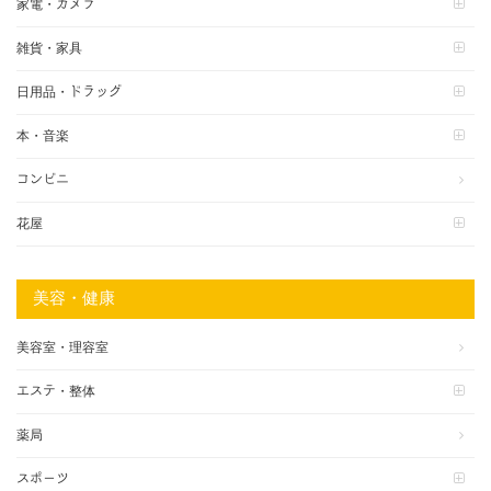
家電・カメラ
雑貨・家具
日用品・ドラッグ
本・音楽
コンビニ
花屋
美容・健康
美容室・理容室
エステ・整体
薬局
スポーツ