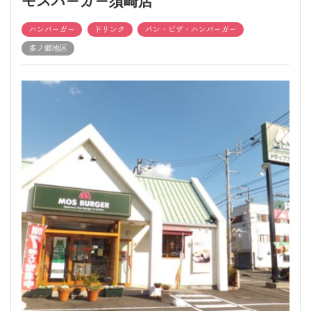
モスバーガー須崎店
ハンバーガー
ドリンク
パン・ピザ・ハンバーガー
多ノ郷地区