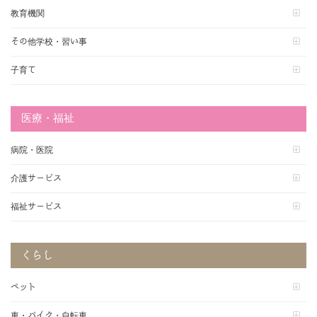
教育機関
その他学校・習い事
子育て
医療・福祉
病院・医院
介護サービス
福祉サービス
くらし
ペット
車・バイク・自転車