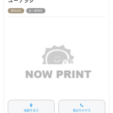
ユーテック
電気会社
多ノ郷地区
地図を見る
電話をかける