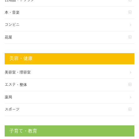
本・音楽
コンビニ
花屋
美容・健康
美容室・理容室
エステ・整体
薬局
スポーツ
子育て・教育