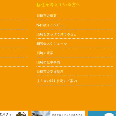
移住を考えている方へ
須崎市の概要
移住者インタビュー
須崎をまっぷで見てみると
相談会スケジュール
須崎の産業
須崎の仕事事情
須崎市の支援制度
すさきお試し住宅のご案内