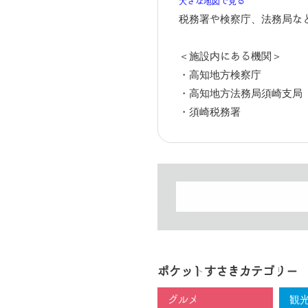
大きな地図で見る
税務署や検察庁、法務局な
＜施設内にある機関＞
・高知地方検察庁
・高知地方法務局須崎支局
・須崎税務署
ポケットすさきカテゴリー
グルメ
観