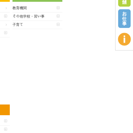
教育機関
その他学校・習い事
子育て