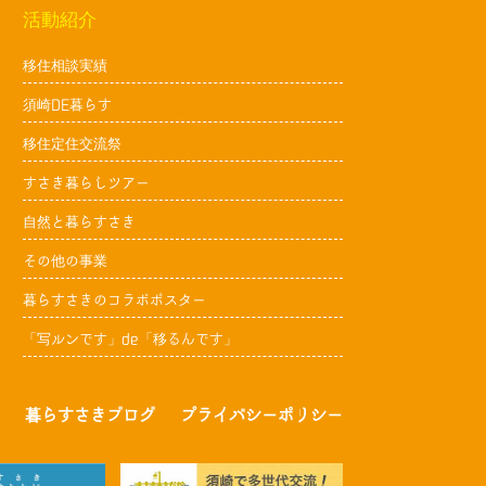
活動紹介
移住相談実績
須崎DE暮らす
移住定住交流祭
すさき暮らしツアー
自然と暮らすさき
その他の事業
暮らすさきのコラボポスター
「写ルンです」de「移るんです」
暮らすさきブログ
プライバシーポリシー