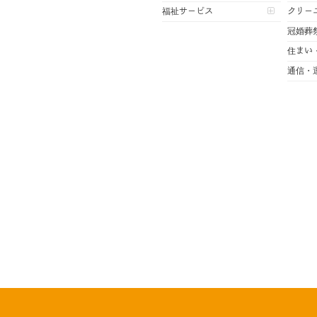
福祉サービス
クリー
冠婚葬
住まい
通信・