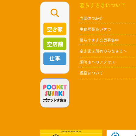
暮らすさきについて
当団体の紹介
事務局長あいさつ
暮らすさき会員募集中
空き家を所有のみなさまへ
須崎市へのアクセス
視察について