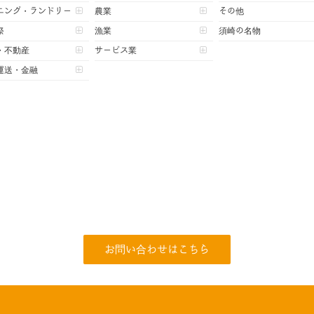
ニング・ランドリー
農業
その他
祭
漁業
須崎の名物
・不動産
サービス業
運送・金融
お問い合わせはこちら