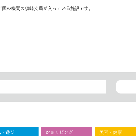
ど国の機関の須崎支局が入っている施設です。
光・遊び
ショッピング
美容・健康