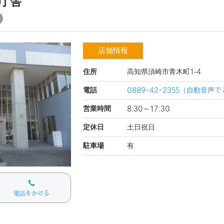
庁舎
店舗情報
住所
高知県須崎市青木町1‐4
電話
0889-42-2355（自動音
営業時間
8:30～17:30
定休日
土日祝日
駐車場
有
電話をかける