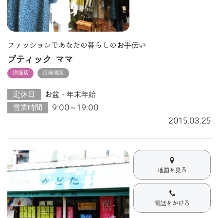
ファッションであなたの暮らしのお手伝い
ブティック ママ
洋服店
須崎地区
定休日
お盆・年末年始
営業時間
9:00～19:00
2015.03.25
地図を見る
電話をかける