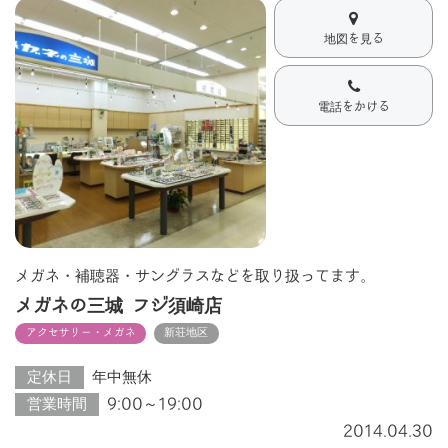
地図を見る
電話をかける
メガネ・補聴器・サングラスなどを取り扱ってます。
メガネの三城 フジ須崎店
アクセサリー・メガネ
新荘地区
定休日
年中無休
営業時間
9:00～19:00
2014.04.30