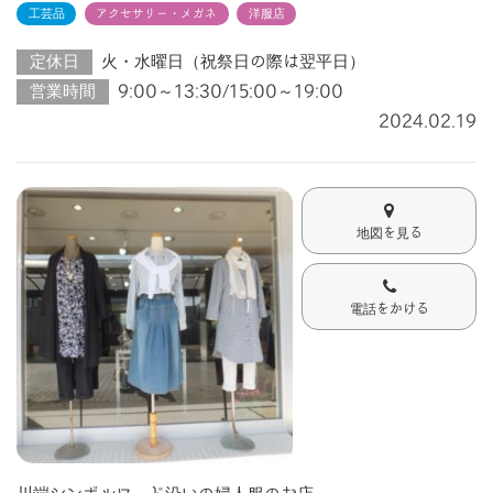
工芸品
アクセサリー・メガネ
洋服店
定休日
火・水曜日（祝祭日の際は翌平日）
営業時間
9:00～13:30/15:00～19:00
2024.02.19
地図を見る
電話をかける