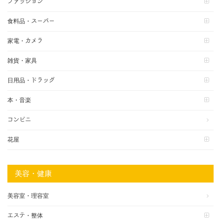
ファッション
食料品・スーパー
家電・カメラ
雑貨・家具
日用品・ドラッグ
本・音楽
コンビニ
花屋
美容・健康
美容室・理容室
エステ・整体