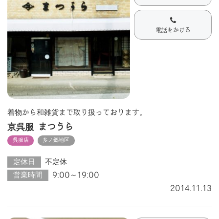
電話をかける
着物から和雑貨まで取り扱っております。
京呉服 まつうら
呉服店
多ノ郷地区
定休日
不定休
営業時間
9:00～19:00
2014.11.13