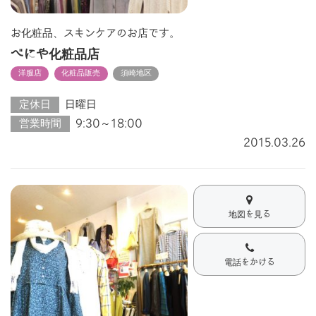
お化粧品、スキンケアのお店です。
べにや化粧品店
洋服店
化粧品販売
須崎地区
定休日
日曜日
営業時間
9:30～18:00
2015.03.26
地図を見る
電話をかける