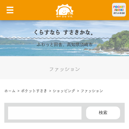
くらすなら すさきかな。
ふわっと田舎。高知県須崎市
ファッション
ホーム
>
ポケットすさき
>
ショッピング
>
ファッション