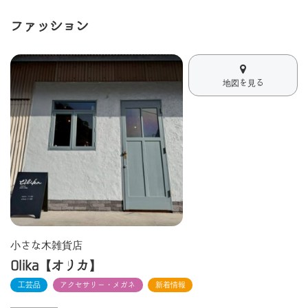
ファッション
地図を見る
小さな木雑貨店
Olika【オリカ】
工芸品
アクセサリー・メガネ
新着情報