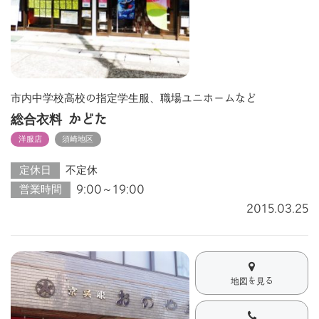
市内中学校高校の指定学生服、職場ユニホームなど
総合衣料 かどた
洋服店
須崎地区
定休日
不定休
営業時間
9:00～19:00
2015.03.25
地図を見る