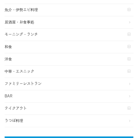
魚介・伊勢エビ料理
居酒屋・お食事処
モーニング・ランチ
和食
洋食
中華・エスニック
ファミリーレストラン
BAR
テイクアウト
うつぼ料理