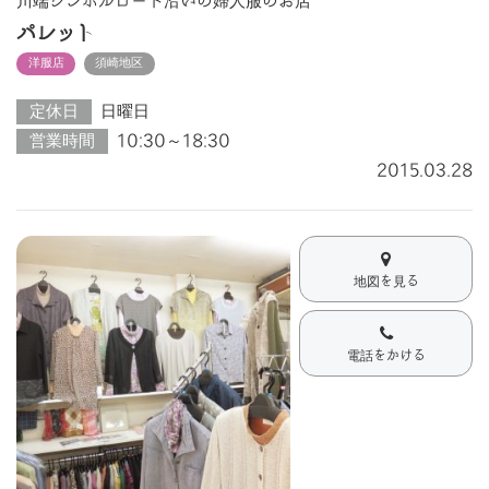
川端シンボルロード沿いの婦人服のお店
パレット
洋服店
須崎地区
定休日
日曜日
営業時間
10:30～18:30
2015.03.28
地図を見る
電話をかける