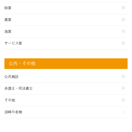
卸業
農業
漁業
サービス業
公共・その他
公共施設
弁護士・司法書士
その他
須崎の名物