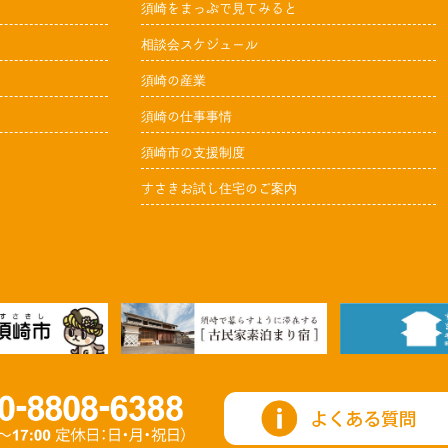
須崎をまっぷで見てみると
相談会スケジュール
須崎の産業
須崎の仕事事情
須崎市の支援制度
すさきお試し住宅のご案内