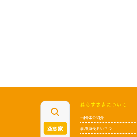
暮らすさきについて
当団体の紹介
事務局長あいさつ