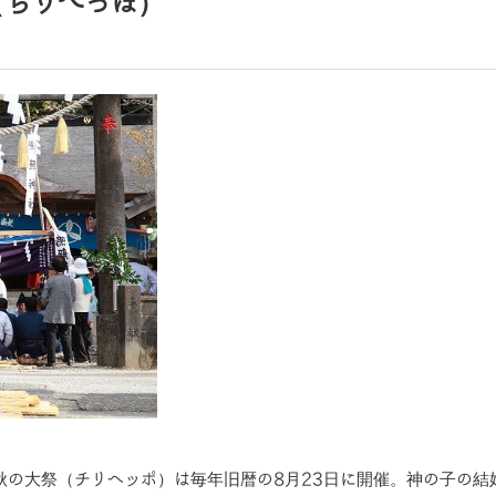
（ちりへっぽ）
秋の大祭（チリヘッポ）は毎年旧暦の8月23日に開催。神の子の結