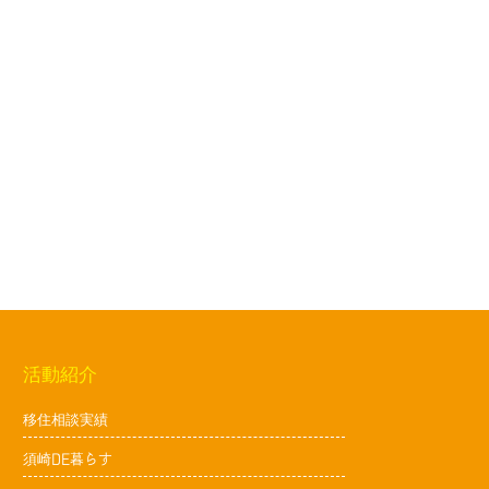
活動紹介
移住相談実績
須崎DE暮らす