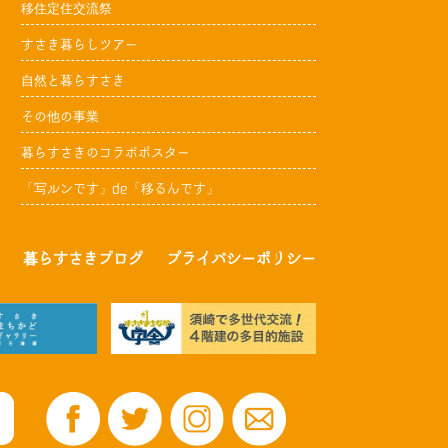
移住定住交流祭
すさき暮らしツアー
自然と暮らすさき
その他の事業
暮らすさきのコラボポスター
「写ルンです」de「移るんです」
暮らすさきブログ
プライバシーポリシー