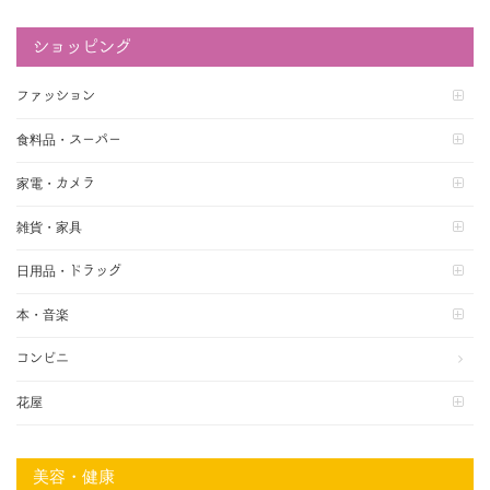
ショッピング
ファッション
食料品・スーパー
家電・カメラ
雑貨・家具
日用品・ドラッグ
本・音楽
コンビニ
花屋
美容・健康