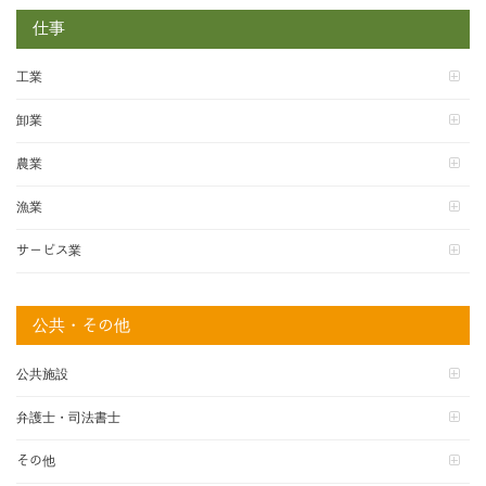
仕事
工業
卸業
農業
漁業
サービス業
公共・その他
公共施設
弁護士・司法書士
その他