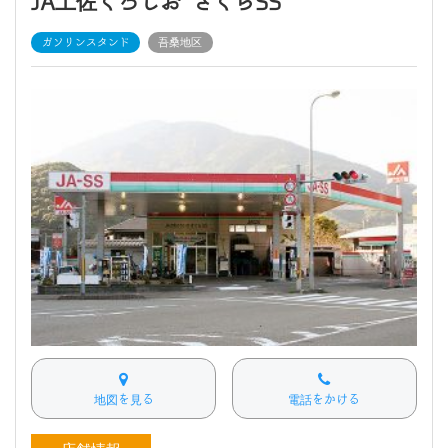
JA土佐くろしお さくらSS
ガソリンスタンド
吾桑地区
地図を見る
電話をかける