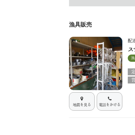
漁具販売
配
ス
漁
地図を見る
電話をかける