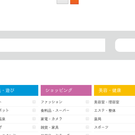
光・遊び
ショッピング
美容・健康
ト
ファッション
美容室・理容室
ポット
食料品・スーパー
エステ・整体
温泉
家電・カメラ
薬局
げ
雑貨・家具
スポーツ