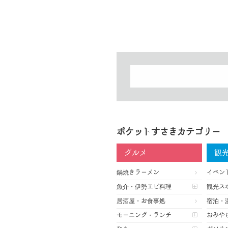
ポケットすさきカテゴリー
グルメ
観
鍋焼きラーメン
イベン
魚介・伊勢エビ料理
観光ス
居酒屋・お食事処
宿泊・
モーニング・ランチ
おみや