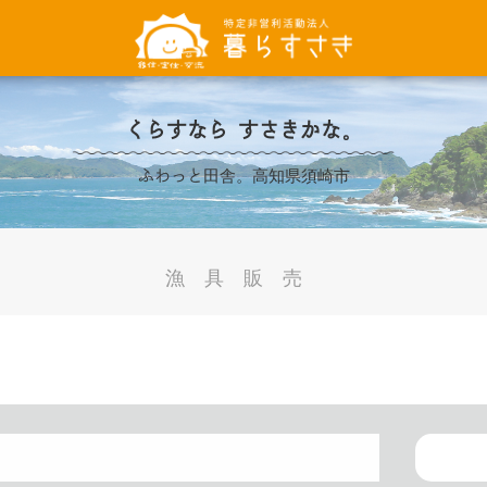
くらすなら すさきかな。
ふわっと田舎。高知県須崎市
漁具販売