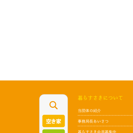
暮らすさきについて
当団体の紹介
事務局長あいさつ
暮らすさき会員募集中