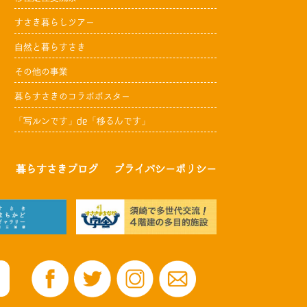
すさき暮らしツアー
自然と暮らすさき
その他の事業
暮らすさきのコラボポスター
「写ルンです」de「移るんです」
暮らすさきブログ
プライバシーポリシー