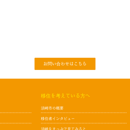
お問い合わせはこちら
移住を考えている方へ
須崎市の概要
移住者インタビュー
須崎をまっぷで見てみると