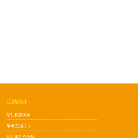
活動紹介
移住相談実績
須崎DE暮らす
移住定住交流祭