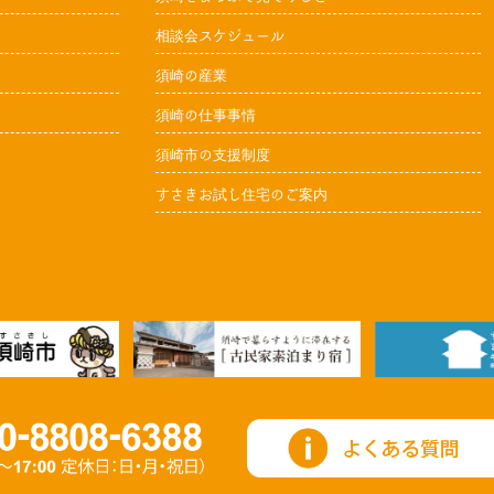
相談会スケジュール
須崎の産業
須崎の仕事事情
須崎市の支援制度
すさきお試し住宅のご案内