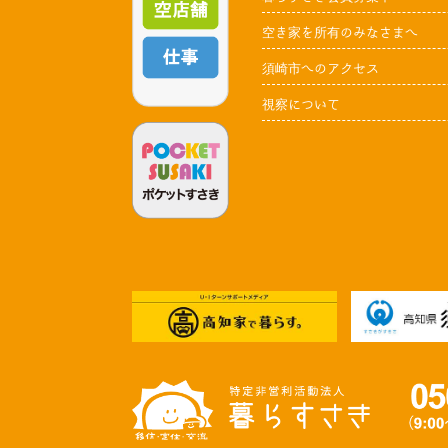
空き家を所有のみなさまへ
須崎市へのアクセス
視察について