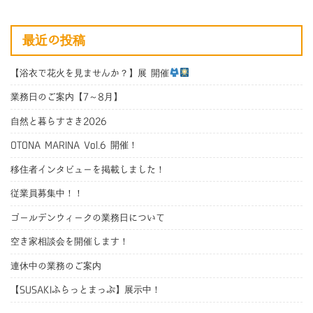
最近の投稿
【浴衣で花火を見ませんか？】展 開催
業務日のご案内【7～8月】
自然と暮らすさき2026
OTONA MARINA Vol.6 開催！
移住者インタビューを掲載しました！
従業員募集中！！
ゴールデンウィークの業務日について
空き家相談会を開催します！
連休中の業務のご案内
【SUSAKIふらっとまっぷ】展示中！