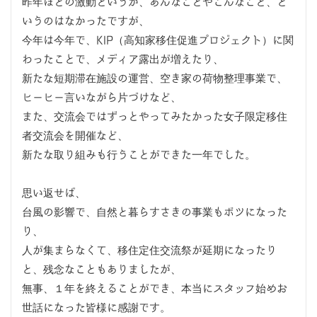
昨年ほどの激動というか、あんなことやこんなこと、と
いうのはなかったですが、
今年は今年で、KIP（高知家移住促進プロジェクト）に関
わったことで、メディア露出が増えたり、
新たな短期滞在施設の運営、空き家の荷物整理事業で、
ヒーヒー言いながら片づけなど、
また、交流会ではずっとやってみたかった女子限定移住
者交流会を開催など、
新たな取り組みも行うことができた一年でした。
思い返せば、
台風の影響で、自然と暮らすさきの事業もボツになった
り、
人が集まらなくて、移住定住交流祭が延期になったり
と、残念なこともありましたが、
無事、１年を終えることができ、本当にスタッフ始めお
世話になった皆様に感謝です。