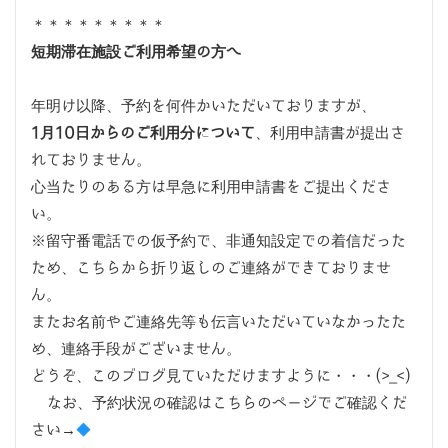
＊＊＊＊＊＊＊＊＊
短期滞在施設ご利用希望の方へ
年明け以降、予約を何件かいただいておりますが、
1月10日からのご利用分について
、利用申請書が提出さ
れておりません。
心当たりのある方は早急に利用申請書をご提出くださ
い。
※留守番電話での仮予約で、非通知設定での着信だった
ため、こちらから折り返しのご連絡ができておりませ
ん。
またお名前やご連絡先等も伝言いただいていなかったた
め、連絡手段がございません。
どうぞ、このブログ見ていただけますように・・・(>_<)
なお、予約状況の確認はこちらのページでご確認くだ
さい→
◆