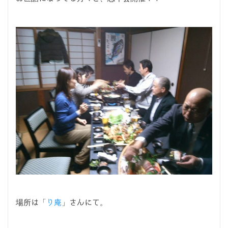
場所は「
り庵
」さんにて。