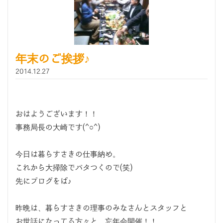
年末のご挨拶♪
2014.12.27
おはようございます！！
事務局長の大崎です(^○^)
今日は暮らすさきの仕事納め。
これから大掃除でバタつくので(笑)
先にブログをば♪
昨晩は、暮らすさきの理事のみなさんとスタッフと
お世話になってる方々と、忘年会開催！！