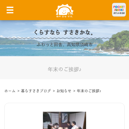
くらすなら すさきかな。
ふわっと田舎。高知県須崎市
年末のご挨拶♪
ホーム
>
暮らすさきブログ
>
お知らせ
>
年末のご挨拶♪