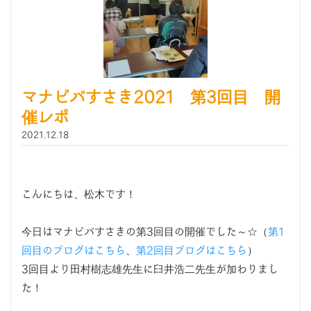
マナビバすさき2021 第3回目 開
催レポ
2021.12.18
こんにちは、松木です！
今日はマナビバすさきの第3回目の開催でした～☆（
第1
回目のブログはこちら
、
第2回目ブログはこちら
）
3回目より田村樹志雄先生に臼井浩二先生が加わりまし
た！