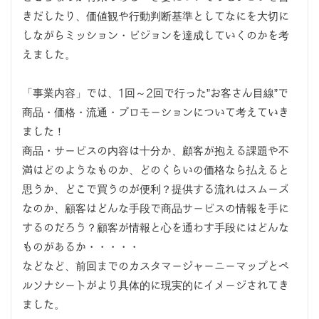
きだしたり、価値観や行動判断基準としてなにを大切に
しながらミッション・ビジョンを達成していくのかを考
えました。
「事業内容」では、1回～2回で行った”お客さん目線”で
商品・価格・流通・プロモーションについて考えていき
ました！
商品・サービスの内容は十分か、顧客が抱える課題や不
満はどのようなものか、どのくらいの価格なら払えると
思うか、どこで買うのが便利？提供する流れはスムーズ
なのか、顧客はどんな手段で商品サービスの情報を手に
するのだろう？顧客が情報と心を通わす手段にはどんな
ものがあるか・・・・・
などなど、前回までのカスタマージャーニーマップとペ
ルソナシートがより具体的に現実的にイメージされてき
ました。