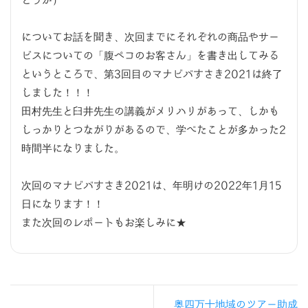
どうか）
についてお話を聞き、次回までにそれぞれの商品やサー
ビスについての「腹ペコのお客さん」を書き出してみる
というところで、第3回目のマナビバすさき2021は終了
しました！！！
田村先生と臼井先生の講義がメリハリがあって、しかも
しっかりとつながりがあるので、学べたことが多かった2
時間半になりました。
次回のマナビバすさき2021は、年明けの2022年1月15
日になります！！
また次回のレポートもお楽しみに★
奥四万十地域のツアー助成