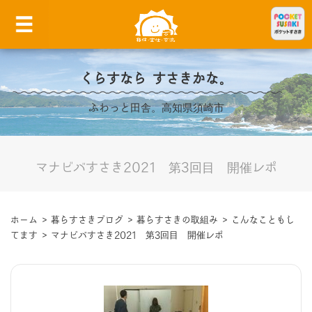
くらすなら すさきかな。
ふわっと田舎。高知県須崎市
マナビバすさき2021 第3回目 開催レポ
ホーム
>
暮らすさきブログ
>
暮らすさきの取組み
>
こんなこともし
てます
>
マナビバすさき2021 第3回目 開催レポ