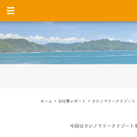
ホーム
>
お仕事レポート
>
ヨシノマリーナリゾート
今回はヨシノマリーナリゾート