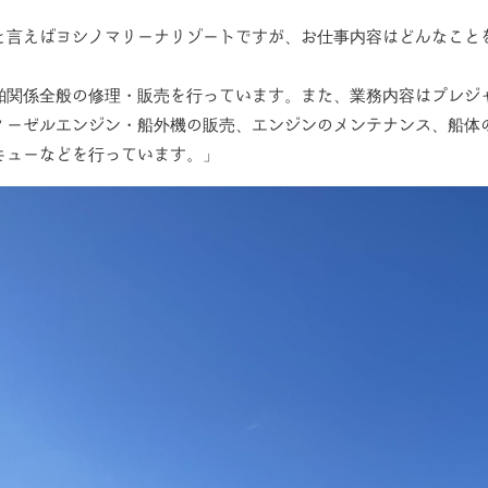
と言えばヨシノマリーナリゾートですが、お仕事内容はどんなこと
舶関係全般の修理・販売を行っています。また、業務内容はプレジ
ィーゼルエンジン・船外機の販売、エンジンのメンテナンス、船体
キューなどを行っています。」