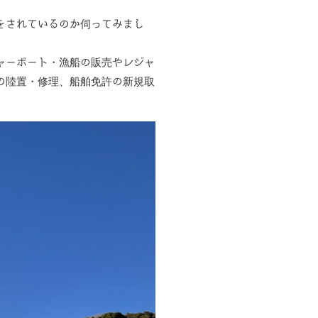
をされているのか伺ってみまし
ャーボート・漁船の販売やレジャ
の陸置・修理、船舶免許の新規取