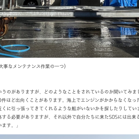
大事なメンテナンス作業の一つ)
いうのがありますが、どのようなことをされているのか聞いてみま
10件ほど出向くことがあります。海上でエンジンがかからなくなっ
近くに引っ張ってきてくれるような船がいないかを探したりしてい
絡する必要がありますが、それ以外で自分たちに来たSOSには出来
います。」