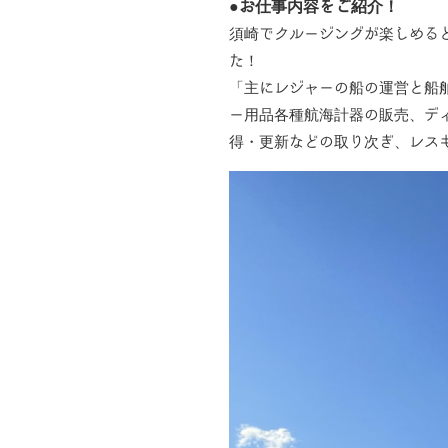
●お仕事内容をご紹介！
須崎でクルージングが楽しめる
た！
「主にレジャーの船の運営と船
ー用品各種航海計器の販売、デ
得・更新などの取り次ぎ、レス