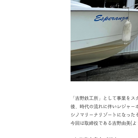
「吉野鉄工所」として事業をス
後、時代の流れに伴いレジャー
シノマリーナリゾートになった
今回は取締役である吉野由美(よ