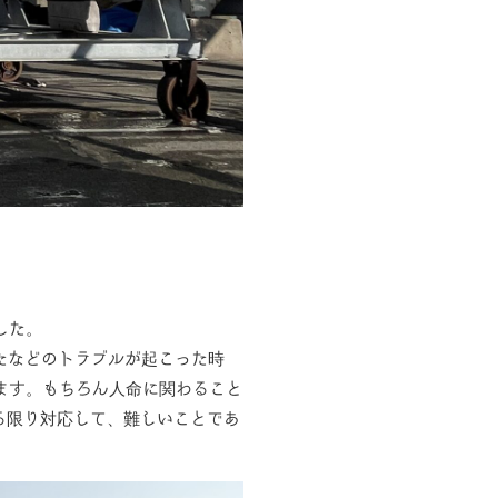
した。
たなどのトラブルが起こった時
ます。もちろん人命に関わること
る限り対応して、難しいことであ