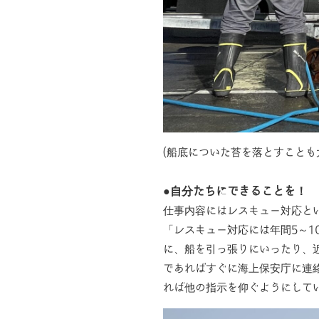
(船底についた苔を落とすことも
●自分たちにできることを！
仕事内容にはレスキュー対応と
「レスキュー対応には年間5～
に、船を引っ張りにいったり、
であればすぐに海上保安庁に連
れば他の指示を仰ぐようにして