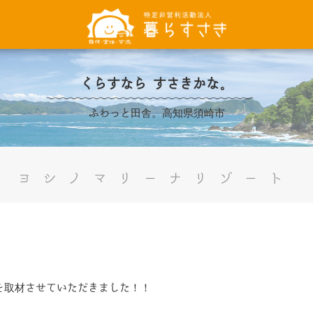
くらすなら すさきかな。
ふわっと田舎。高知県須崎市
ヨシノマリーナリゾート
を取材させていただきました！！