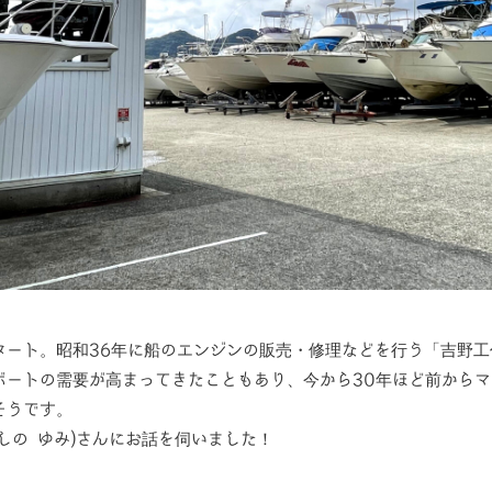
タート。昭和36年に船のエンジンの販売・修理などを行う「吉野
ボートの需要が高まってきたこともあり、今から30年ほど前から
そうです。
しの ゆみ)さんにお話を伺いました！