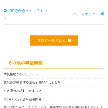
KIP定例会とキャラまつ
～シーカヤック～
り
ブログ一覧に戻る
その他の事業新着
防災植物と石ころアート
第5回KIP移住者交流会が開催されました
空き家のお話してきました
第1回KIP定例会＠宿毛開催！
第4回楽しもう！こうちライフ 移住者交流会＠黒潮町開催しました！