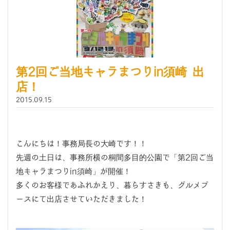
第2回ご当地キャラまつりin須崎 出
店！
2015.09.15
こんにちは！事務局長の大崎です！！
先週の土日は、事務所横の桐間多目的公園で「第2回ご当
地キャラまつりin須崎」が開催！
多くのお客様であふれかえり、暮らすさきも、グルメブ
ースにて出店させていただきました！