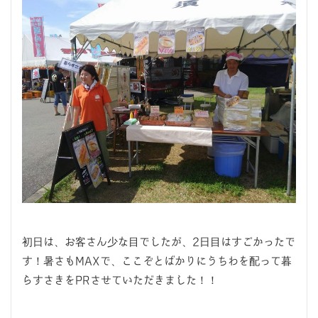
初日は、お客さん少な目でしたが、2日目はすごかったで
す！暑さもMAXで、ここぞとばかりにうちわを配って暮
らすさきをPRさせていただきました！！