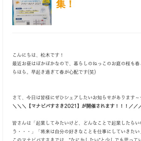
集！
こんにちは、松木です！
最近お昼はぽかぽかなので、暮らしのねっこのお庭の桜も春
らほら。早起き過ぎて春が心配です(笑)
さて、今日は皆様にぜひシェアしたいお知らせがあります～
＼＼＼【マナビバすさき2021】が開催されます！！！／／
皆さんは「起業してみたいけど、どんなことで起業したらい
う・・・」「将来は自分の好きなことを仕事にしていきたい
このマナビバすさきでは、”なにかしたい”と少しでも思って