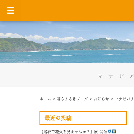
マナビ
ホーム
>
暮らすさきブログ
>
お知らせ
>
マナビバす
最近の投稿
【浴衣で花火を見ませんか？】展 開催