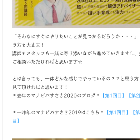
「そんなにすぐにやりたいことが見つかるだろうか・・・」
う方も大丈夫！
講師もスタッフも一緒に寄り添いながら進めていきますし、
ご相談いただければと思います☆
とは言っても、一体どんな感じでやっているの？？と思う方
見て頂ければと思います！
＊去年のマナビバすさき2020のブログ＊
【第1回目】
【第2
＊一昨年のマナビバすさき2019はこちら＊
【第1回目】
【第
目】