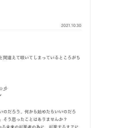
2021.10.30
と間違えて咲いてしまっているところがち
☆彡
／
いのだろう、何から始めたらいいのだろ
」そう思ったことはありませんか？
いる未来の起業者の為に、起業するまでに