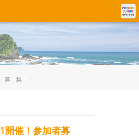
者募集！
21開催！参加者募