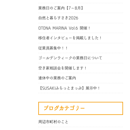
業務日のご案内【7～8月】
自然と暮らすさき2026
OTONA MARINA Vol.6 開催！
移住者インタビューを掲載しました！
従業員募集中！！
ゴールデンウィークの業務日について
空き家相談会を開催します！
連休中の業務のご案内
【SUSAKIふらっとまっぷ】展示中！
ブログカテゴリー
周辺市町村のこと